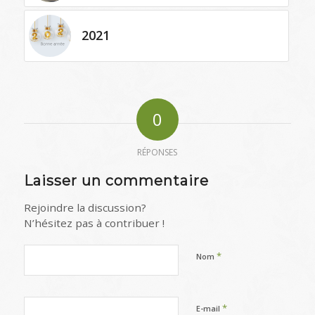
2021
0
RÉPONSES
Laisser un commentaire
Rejoindre la discussion?
N’hésitez pas à contribuer !
*
Nom
*
E-mail