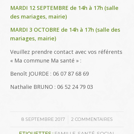
MARDI 12 SEPTEMBRE de 14h à 17h (salle
des mariages, mairie)
MARDI 3 OCTOBRE de 14h à 17h (salle des
mariages, mairie)
Veuillez prendre contact avec vos référents
« Ma commune Ma santé » :
Benoît JOURDE : 06 07 87 68 69
Nathalie BRUNO : 06 52 24 79 03
/
8 SEPTEMBRE 2017
2 COMMENTAIRES
ETIQUETTES :
FAMILLE
,
SANTÉ
,
SOCIAL