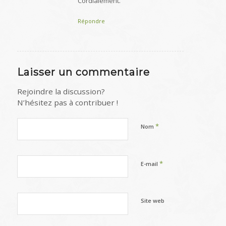
Cordialement.
Répondre
Laisser un commentaire
Rejoindre la discussion?
N’hésitez pas à contribuer !
*
Nom
*
E-mail
Site web