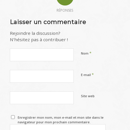
RÉPONSES
Laisser un commentaire
Rejoindre la discussion?
N’hésitez pas à contribuer !
*
Nom
*
E-mail
Site web
Enregistrer mon nom, mon e-mail et mon site dans le
navigateur pour mon prochain commentaire.