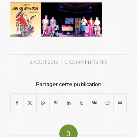
/
3 AOÛT 2016
0 COMMENTAIRES
Partager cette publication
0