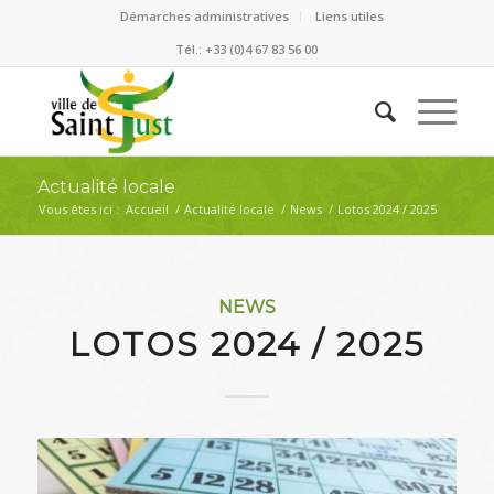
Démarches administratives
Liens utiles
Tél.: +33 (0)4 67 83 56 00
Actualité locale
Vous êtes ici :
Accueil
/
Actualité locale
/
News
/
Lotos 2024 / 2025
NEWS
LOTOS 2024 / 2025