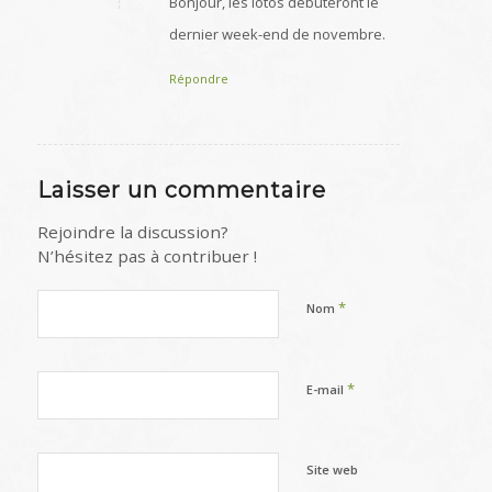
Bonjour, les lotos débuteront le
dernier week-end de novembre.
Répondre
Laisser un commentaire
Rejoindre la discussion?
N’hésitez pas à contribuer !
*
Nom
*
E-mail
Site web