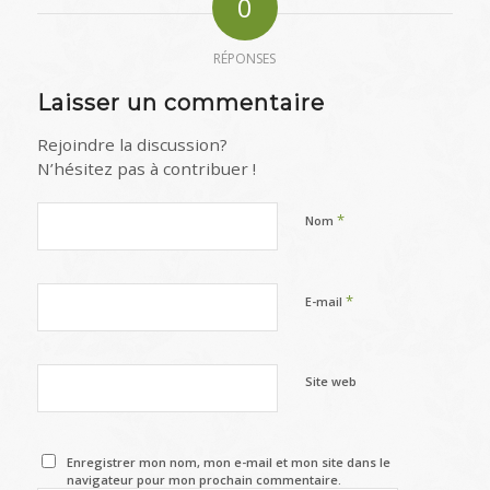
0
RÉPONSES
Laisser un commentaire
Rejoindre la discussion?
N’hésitez pas à contribuer !
*
Nom
*
E-mail
Site web
Enregistrer mon nom, mon e-mail et mon site dans le
navigateur pour mon prochain commentaire.