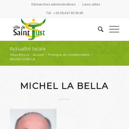
Démarches administratives
Liens utiles
Tél.: +33 (0)4 67 83 56 00
Actualité locale
Vous êtes ici :
Accueil
/
Politique de confidentialité
/
Michel LA BELLA
MICHEL LA BELLA