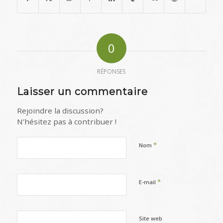
0
RÉPONSES
Laisser un commentaire
Rejoindre la discussion?
N’hésitez pas à contribuer !
*
Nom
*
E-mail
Site web