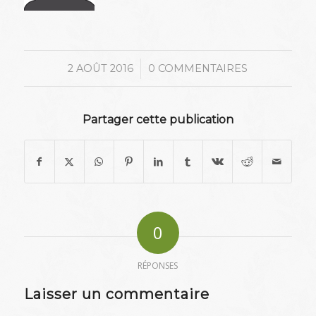
/
2 AOÛT 2016
0 COMMENTAIRES
Partager cette publication
0
RÉPONSES
Laisser un commentaire