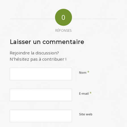
0
RÉPONSES
Laisser un commentaire
Rejoindre la discussion?
N’hésitez pas à contribuer !
*
Nom
*
E-mail
Site web