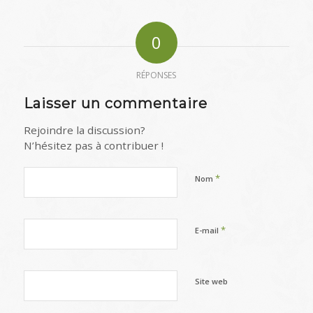
0
RÉPONSES
Laisser un commentaire
Rejoindre la discussion?
N’hésitez pas à contribuer !
*
Nom
*
E-mail
Site web