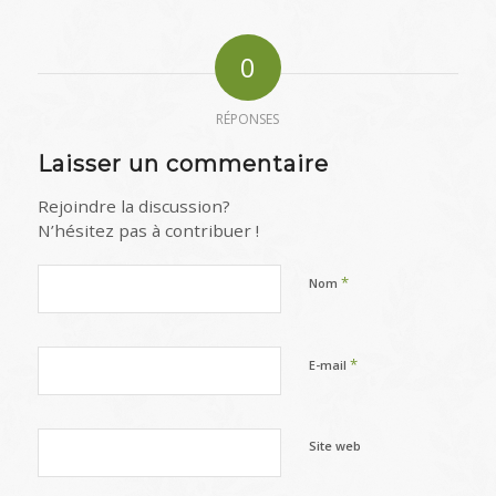
0
RÉPONSES
Laisser un commentaire
Rejoindre la discussion?
N’hésitez pas à contribuer !
*
Nom
*
E-mail
Site web