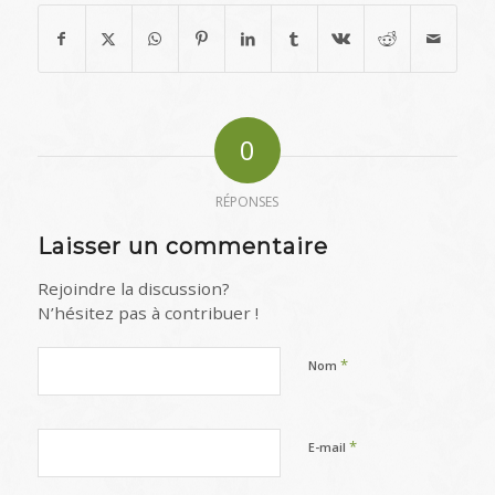
0
RÉPONSES
Laisser un commentaire
Rejoindre la discussion?
N’hésitez pas à contribuer !
*
Nom
*
E-mail