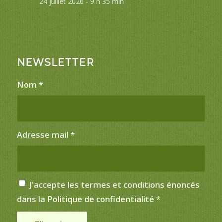
24 juillet 2026 - 9 h 35 min
NEWSLETTER
Nom
*
Adresse mail
*
J'accepte les termes et conditions énoncés
dans la
Politique de confidentialité
*