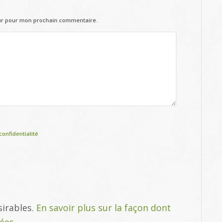
eur pour mon prochain commentaire.
confidentialité
sirables.
En savoir plus sur la façon dont
tées
.