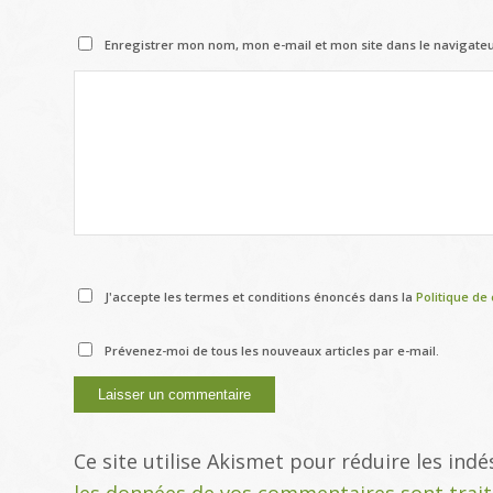
Enregistrer mon nom, mon e-mail et mon site dans le navigat
J'accepte les termes et conditions énoncés dans la
Politique de 
Prévenez-moi de tous les nouveaux articles par e-mail.
Ce site utilise Akismet pour réduire les indé
les données de vos commentaires sont trai