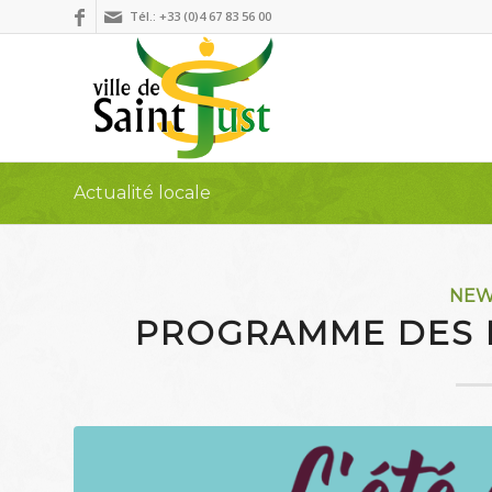
Tél.: +33 (0)4 67 83 56 00
Actualité locale
NE
PROGRAMME DES F