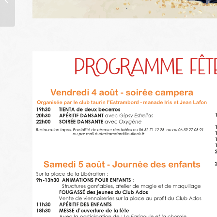
l’attribution d’un bail
commercial