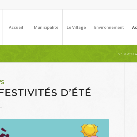
Accueil
Municipalité
Le Village
Environnement
Ac
Vous êtes ic
WS
ESTIVITÉS D’ÉTÉ