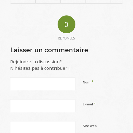
0
RÉPONSES
Laisser un commentaire
Rejoindre la discussion?
N’hésitez pas à contribuer !
*
Nom
*
E-mail
Site web