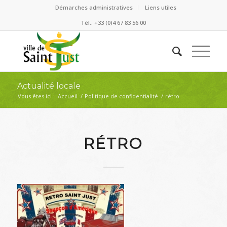
Démarches administratives
Liens utiles
Tél.: +33 (0)4 67 83 56 00
Actualité locale
Vous êtes ici :
Accueil
/
Politique de confidentialité
/
rétro
RÉTRO