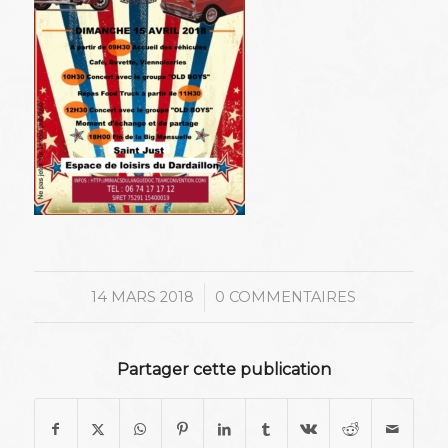
/
14 MARS 2018
0 COMMENTAIRES
Partager cette publication