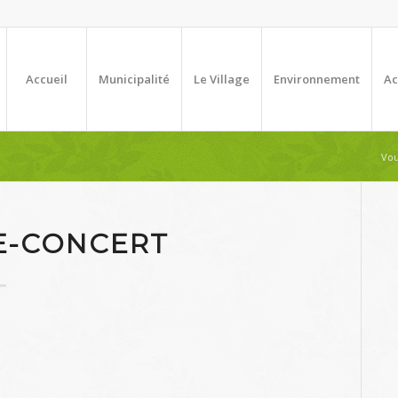
Accueil
Municipalité
Le Village
Environnement
Ac
Vou
E-CONCERT