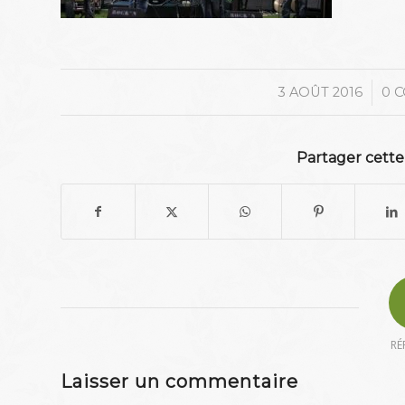
/
3 AOÛT 2016
0 
Partager cette
RÉ
Laisser un commentaire