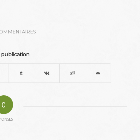
COMMENTAIRES
 publication
0
PONSES