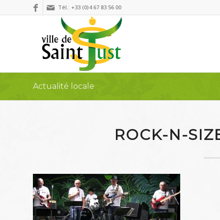
Tél.: +33 (0)4 67 83 56 00
Actualité locale
ROCK-N-SIZ