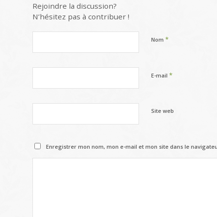
Rejoindre la discussion?
N’hésitez pas à contribuer !
*
Nom
*
E-mail
Site web
Enregistrer mon nom, mon e-mail et mon site dans le navigat