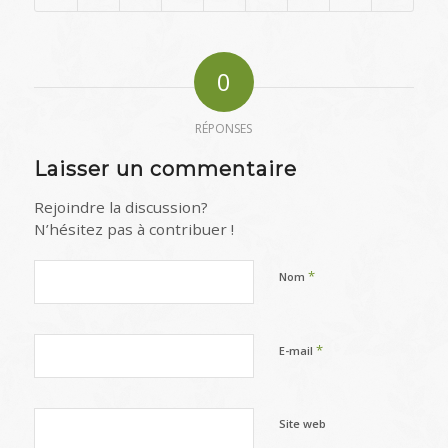
0
RÉPONSES
Laisser un commentaire
Rejoindre la discussion?
N’hésitez pas à contribuer !
*
Nom
*
E-mail
Site web