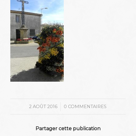
/
2 AOÛT 2016
0 COMMENTAIRES
Partager cette publication