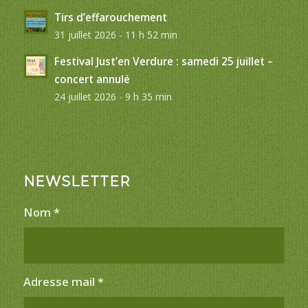
Tirs d’effarouchement
31 juillet 2026 - 11 h 52 min
Festival Just’en Verdure : samedi 25 juillet –
concert annulé
24 juillet 2026 - 9 h 35 min
NEWSLETTER
Nom
*
Adresse mail
*