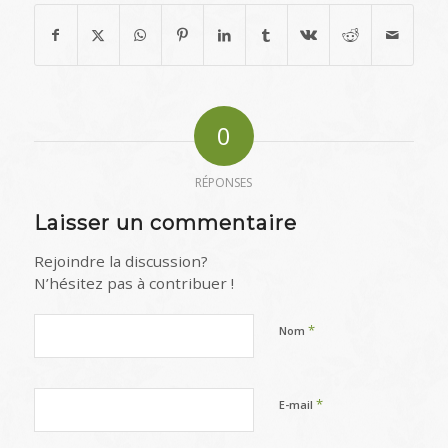
0
RÉPONSES
Laisser un commentaire
Rejoindre la discussion?
N’hésitez pas à contribuer !
*
Nom
*
E-mail