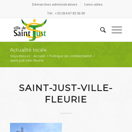
Démarches administratives
Liens utiles
Tél.: +33 (0)4 67 83 56 00
Actualité locale
Vous êtes ici :
Accueil
/
Politique de confidentialité
/
saint-just-ville-fleurie
SAINT-JUST-VILLE-
FLEURIE