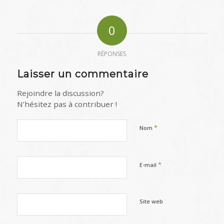
0
RÉPONSES
Laisser un commentaire
Rejoindre la discussion?
N’hésitez pas à contribuer !
*
Nom
*
E-mail
Site web