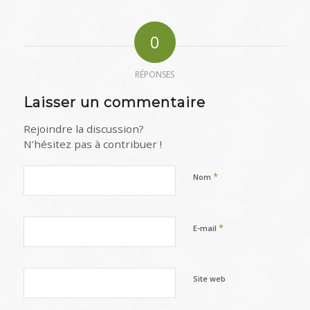
0
RÉPONSES
Laisser un commentaire
Rejoindre la discussion?
N’hésitez pas à contribuer !
*
Nom
*
E-mail
Site web