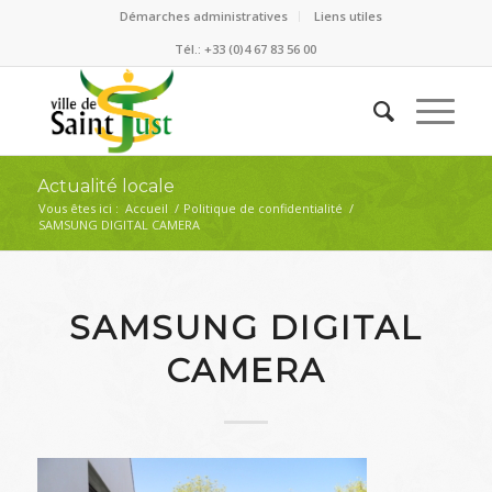
Démarches administratives
Liens utiles
Tél.: +33 (0)4 67 83 56 00
Actualité locale
Vous êtes ici :
Accueil
/
Politique de confidentialité
/
SAMSUNG DIGITAL CAMERA
SAMSUNG DIGITAL
CAMERA