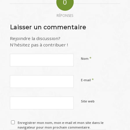
0
RÉPONSES
Laisser un commentaire
Rejoindre la discussion?
N’hésitez pas à contribuer !
*
Nom
*
E-mail
Site web
Enregistrer mon nom, mon e-mail et mon site dans le
navigateur pour mon prochain commentaire.