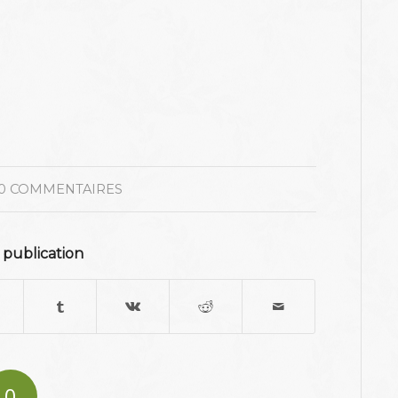
0 COMMENTAIRES
 publication
0