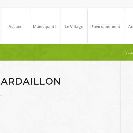
Accueil
Municipalité
Le Village
Environnement
Ac
Vous 
DARDAILLON