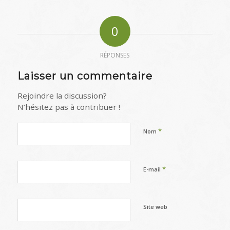
0
RÉPONSES
Laisser un commentaire
Rejoindre la discussion?
N’hésitez pas à contribuer !
*
Nom
*
E-mail
Site web