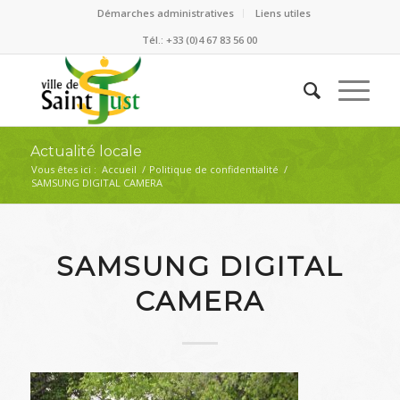
Démarches administratives
Liens utiles
Tél.: +33 (0)4 67 83 56 00
Actualité locale
Vous êtes ici :
Accueil
/
Politique de confidentialité
/
SAMSUNG DIGITAL CAMERA
SAMSUNG DIGITAL
CAMERA