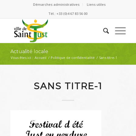
Démarches administratives
Liens utiles
Tél.: +33 (0)4 67 83 56 00
Actualité locale
Vous êtes ici :
Accueil
/
Politique de confidentialité
/
Sans titre-1
SANS TITRE-1