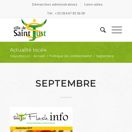
Démarches administratives
Liens utiles
Tél.: +33 (0)4 67 83 56 00
Actualité locale
Vous êtes ici :
Accueil
/
Politique de confidentialité
/
Septembre
SEPTEMBRE