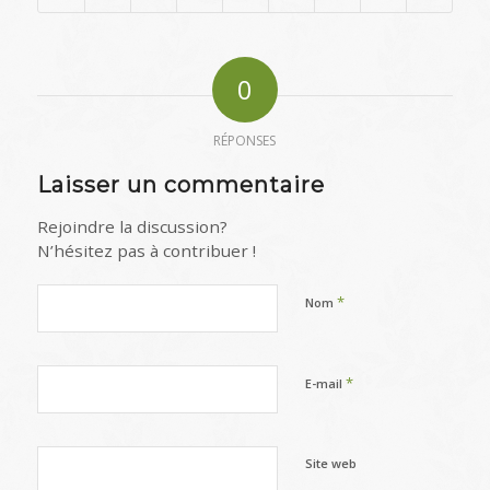
0
RÉPONSES
Laisser un commentaire
Rejoindre la discussion?
N’hésitez pas à contribuer !
*
Nom
*
E-mail
Site web