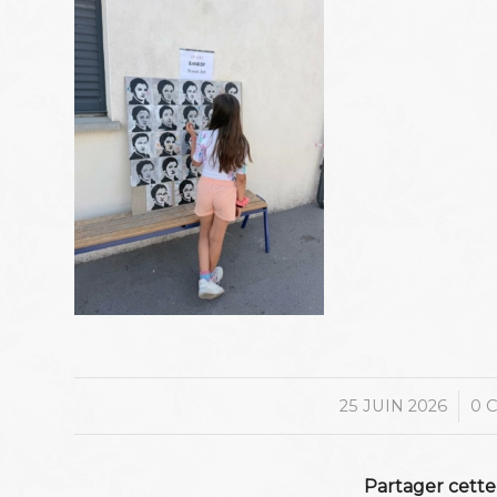
/
25 JUIN 2026
0 
Partager cette