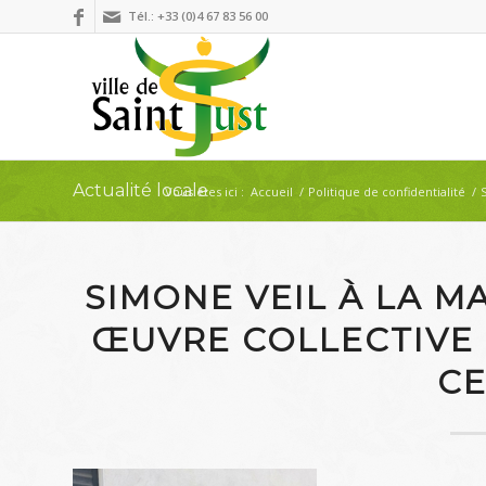
Tél.: +33 (0)4 67 83 56 00
Actualité locale
Vous êtes ici :
Accueil
/
Politique de confidentialité
/
SIMONE VEIL À LA M
ŒUVRE COLLECTIVE 
CE