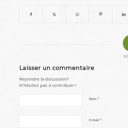
RÉ
Laisser un commentaire
Rejoindre la discussion?
N’hésitez pas à contribuer !
*
Nom
*
E-mail