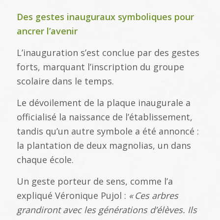
Des gestes inauguraux symboliques pour
ancrer l’avenir
L’inauguration s’est conclue par des gestes
forts, marquant l’inscription du groupe
scolaire dans le temps.
Le dévoilement de la plaque inaugurale a
officialisé la naissance de l’établissement,
tandis qu’un autre symbole a été annoncé :
la plantation de deux magnolias, un dans
chaque école.
Un geste porteur de sens, comme l’a
expliqué Véronique Pujol :
«
Ces arbres
grandiront avec les g
én
érations d
’él
èves. Ils