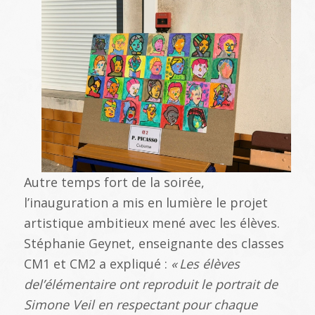
Autre temps fort de la soirée,
l’inauguration a mis en lumière le projet
artistique ambitieux mené avec les élèves.
Stéphanie Geynet, enseignante des classes
CM1 et CM2 a expliqué :
«
Les
él
èves
del
’él
émentaire ont reproduit le portrait de
Simone Veil en respectant pour chaque