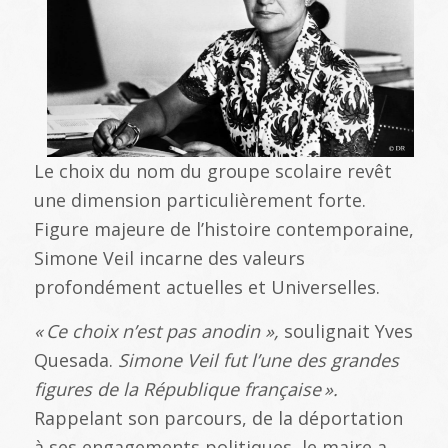
Le choix du nom du groupe scolaire revêt
une dimension particulièrement forte.
Figure majeure de l’histoire contemporaine,
Simone Veil incarne des valeurs
profondément actuelles et Universelles.
«
Ce choix n
’est pas anodin »,
soulignait Yves
Quesada.
Simone Veil fut l
’une des grandes
figures de la R
épublique fran
çaise
».
Rappelant son parcours, de la déportation
à ses engagements politiques, le maire a