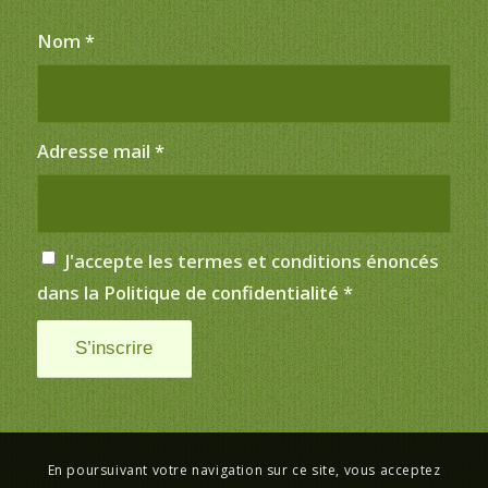
Nom
*
Adresse mail
*
J'accepte les termes et conditions énoncés
dans la
Politique de confidentialité
*
En poursuivant votre navigation sur ce site, vous acceptez