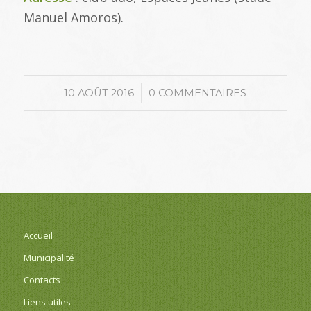
Manuel Amoros).
/
10 AOÛT 2016
0 COMMENTAIRES
Accueil
Municipalité
Contacts
Liens utiles