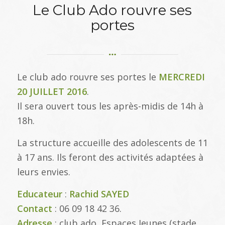
Le Club Ado rouvre ses
portes
Le club ado rouvre ses portes le
MERCREDI
20 JUILLET 2016
.
Il sera ouvert tous les après-midis de 14h à
18h.
La structure accueille des adolescents de 11
à 17 ans. Ils feront des activités adaptées à
leurs envies.
Educateur
:
Rachid SAYED
Contact
: 06 09 18 42 36.
Adresse
: club ado, Espaces Jeunes (stade