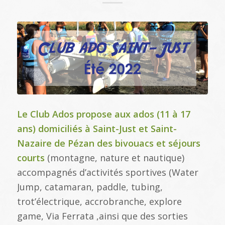
Le Club Ados propose aux ados (11 à 17
ans) domiciliés à Saint-Just et Saint-
Nazaire de Pézan des bivouacs et séjours
courts
(montagne, nature et nautique)
accompagnés d’activités sportives (Water
Jump, catamaran, paddle, tubing,
trot’électrique, accrobranche, explore
game, Via Ferrata ,ainsi que des sorties