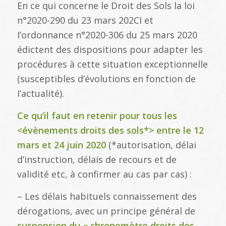
En ce qui concerne le Droit des Sols la loi
n°2020-290 du 23 mars 202CI et
I’ordonnance n°2020-306 du 25 mars 2020
édictent des dispositions pour adapter les
procédures à cette situation exceptionnelle
(susceptibles d’évolutions en fonction de
I’actualité).
Ce qu’il faut en retenir pour tous les
<évènements droits des sols*> entre le 12
mars et 24 juin 2020
(*autorisation, délai
d’instruction, délais de recours et de
validité etc, à confirmer au cas par cas) :
– Les délais habituels connaissement des
dérogations, avec un principe général de
suspension du « chronomètre droits des