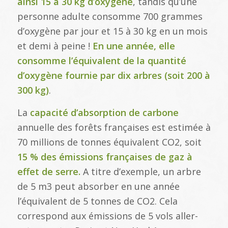
ainsi 15 à 30 kg d’oxygène
, tandis qu’une
personne adulte consomme 700 grammes
d’oxygène par jour et 15 à 30 kg en un mois
et demi à peine !
En une année, elle
consomme l’équivalent de la quantité
d’oxygène fournie par dix arbres (soit 200 à
300 kg)
.
La
capacité d’absorption de carbone
annuelle des forêts françaises est estimée à
70 millions de tonnes équivalent CO2, soit
15 % des émissions françaises de gaz à
effet de serre.
A titre d’exemple, un arbre
de 5 m3 peut absorber en une année
l’équivalent de 5 tonnes de CO2. Cela
correspond aux émissions de 5 vols aller-