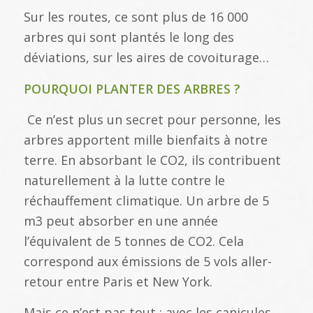
Sur les routes, ce sont plus de 16 000
arbres qui sont plantés le long des
déviations, sur les aires de covoiturage…
POURQUOI PLANTER DES ARBRES ?
Ce n’est plus un secret pour personne, les
arbres apportent mille bienfaits à notre
terre. En absorbant le CO2, ils contribuent
naturellement à la lutte contre le
réchauffement climatique. Un arbre de 5
m3 peut absorber en une année
l’équivalent de 5 tonnes de CO2. Cela
correspond aux émissions de 5 vols aller-
retour entre Paris et New York.
Mais ce n’est pas tout : avec les canicules,