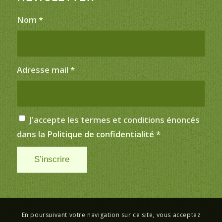
Nom
*
Adresse mail
*
J'accepte les termes et conditions énoncés
dans la
Politique de confidentialité
*
En poursuivant votre navigation sur ce site, vous acceptez