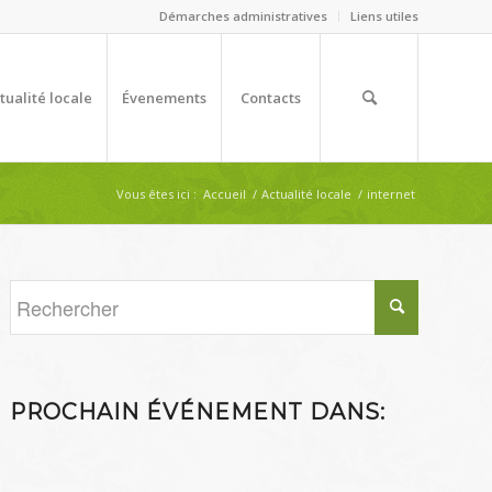
Démarches administratives
Liens utiles
tualité locale
Évenements
Contacts
Vous êtes ici :
Accueil
/
Actualité locale
/
internet
PROCHAIN ÉVÉNEMENT DANS: