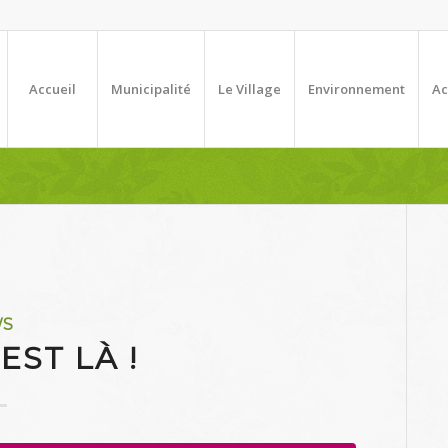
Accueil
Municipalité
Le Village
Environnement
Ac
WS
EST LÀ !