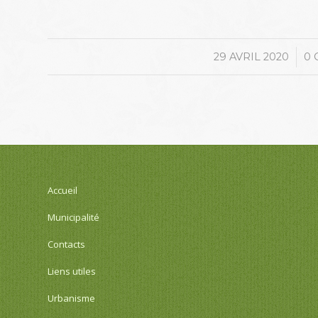
/
29 AVRIL 2020
0
Accueil
Municipalité
Contacts
Liens utiles
Urbanisme