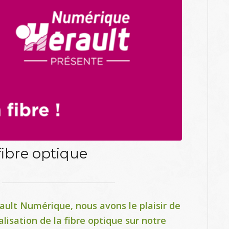
ibre optique
ult Numérique, nous avons le plaisir de
lisation de la fibre optique sur notre