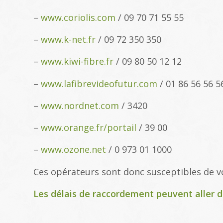
–
www.coriolis.com
/ 09 70 71 55 55
–
www.k-net.fr
/ 09 72 350 350
–
www.kiwi-fibre.fr
/ 09 80 50 12 12
–
www.lafibrevideofutur.com
/ 01 86 56 56 5
–
www.nordnet.com
/ 3420
–
www.orange.fr/portail
/ 39 00
–
www.ozone.net
/ 0 973 01 1000
Ces opérateurs sont donc susceptibles de 
Les délais de raccordement peuvent aller d