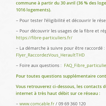
commune à partir du 30 avril (36 % des log
1016 logements).
– Pour tester l’éligibilité et découvrir le rés
– Pour découvrir les usages de la fibre et r
https://fibre-particuliers.fr/
– La démarche à suivre pour être raccordé :
Flyer_RaccordezVous_HeraultTHD
– Foire aux questions :
FAQ_Fibre_particuli
Pour toutes questions supplémentaire con
Vous retrouverez ci-dessous, les contacts 
internet à très haut débit sur ce réseau :
–
www.comcable.fr
/ 09 69 360 120