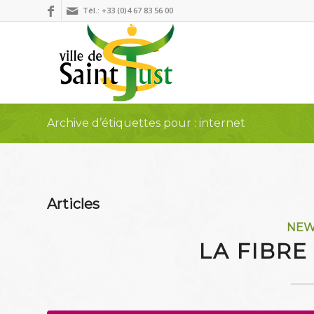
Tél.: +33 (0)4 67 83 56 00
Archive d’étiquettes pour : internet
Articles
NE
LA FIBRE 