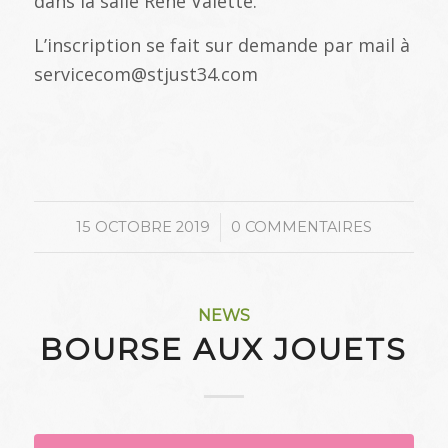
dans la salle René Valette.
L’inscription se fait sur demande par mail à
servicecom@stjust34.com
/
15 OCTOBRE 2019
0 COMMENTAIRES
NEWS
BOURSE AUX JOUETS