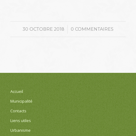
/
30 OCTOBRE 2018
0 COMMENTAIRES
Accueil
Municipalité
Contacts
Liens utiles
Urbanisme