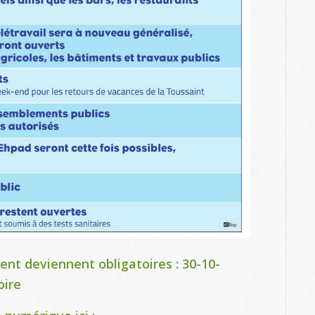
nt deviennent obligatoires :
30-10-
oire