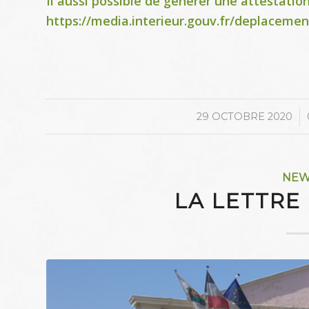
Il aussi possible de générer une attestation
https://media.interieur.gouv.fr/deplacemen
/
29 OCTOBRE 2020
NE
LA LETTRE