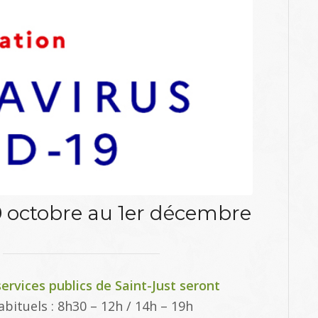
30 octobre au 1er décembre
services publics de Saint-Just seront
abituels : 8h30 – 12h / 14h – 19h