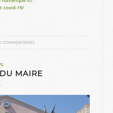
 numérique ici :
t-covid-19/
0 COMMENTAIRES
WS
 DU MAIRE