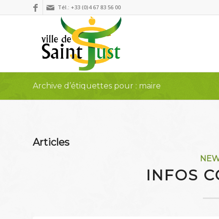
Tél.: +33 (0)4 67 83 56 00
Archive d’étiquettes pour : maire
Articles
NE
INFOS C