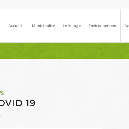
Accueil
Municipalité
Le Village
Environnement
Ac
WS
OVID 19