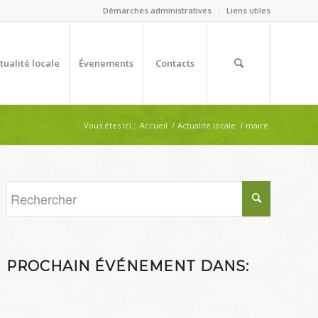
Démarches administratives
Liens utiles
tualité locale
Évenements
Contacts
Vous êtes ici :
Accueil
/
Actualité locale
/
maire
PROCHAIN ÉVÉNEMENT DANS: