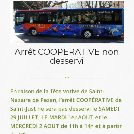
Arrêt COOPERATIVE non
desservi
En raison de la fête votive de Saint-
Nazaire de Pezan, l’arrêt COOPÉRATIVE de
Saint-Just ne sera pas desservi le SAMEDI
29 JUILLET, LE MARDI 1er AOUT et le
MERCREDI 2 AOUT de 11h à 14h et à partir