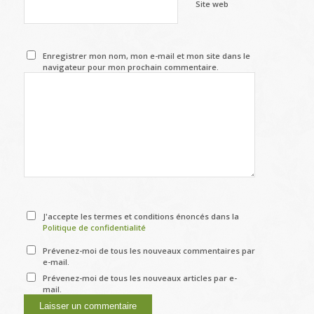
Site web
Enregistrer mon nom, mon e-mail et mon site dans le
navigateur pour mon prochain commentaire.
J'accepte les termes et conditions énoncés dans la
Politique de confidentialité
Prévenez-moi de tous les nouveaux commentaires par
e-mail.
Prévenez-moi de tous les nouveaux articles par e-
mail.