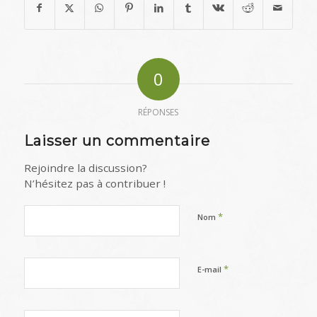
0
RÉPONSES
Laisser un commentaire
Rejoindre la discussion?
N’hésitez pas à contribuer !
*
Nom
*
E-mail