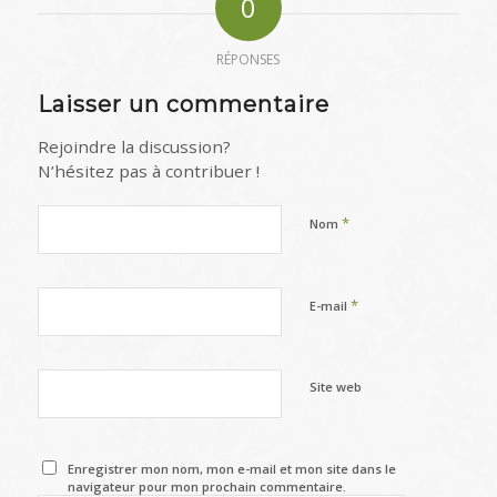
0
RÉPONSES
Laisser un commentaire
Rejoindre la discussion?
N’hésitez pas à contribuer !
*
Nom
*
E-mail
Site web
Enregistrer mon nom, mon e-mail et mon site dans le
navigateur pour mon prochain commentaire.