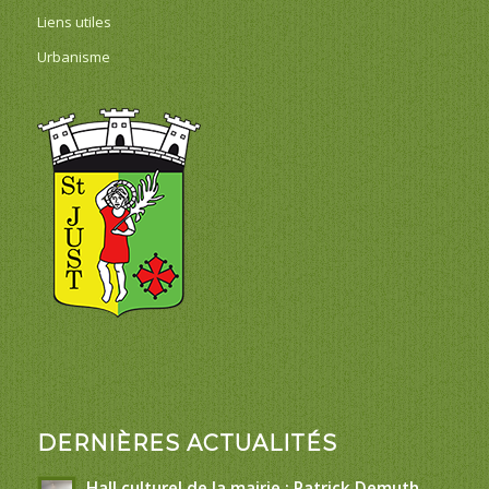
Liens utiles
Urbanisme
DERNIÈRES ACTUALITÉS
Hall culturel de la mairie : Patrick Demuth