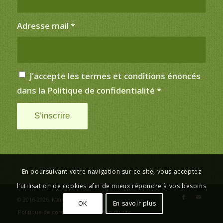
Adresse mail
*
J'accepte les termes et conditions énoncés
dans la
Politique de confidentialité
*
En poursuivant votre navigation sur ce site, vous acceptez
l'utilisation de cookies afin de mieux répondre à vos besoins
© 2016-2026,
Mairie de Saint-Just
.
OK
En savoir plus
Politique de confidentialité
Plan du site