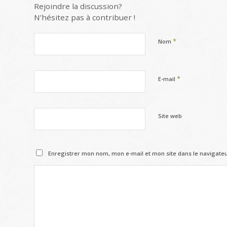
Rejoindre la discussion?
N’hésitez pas à contribuer !
*
Nom
*
E-mail
Site web
Enregistrer mon nom, mon e-mail et mon site dans le navigat