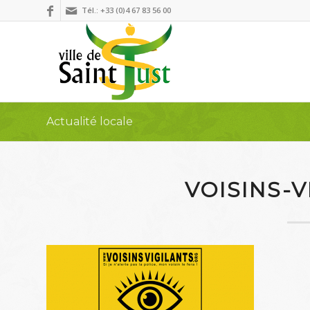
Tél.: +33 (0)4 67 83 56 00
Actualité locale
VOISINS-V