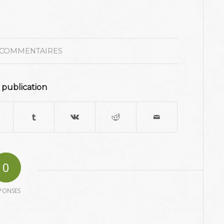
 COMMENTAIRES
 publication
0
PONSES