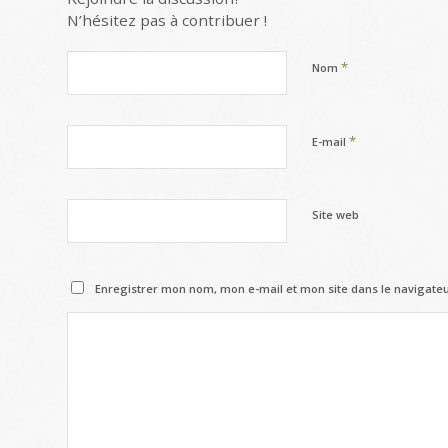
N’hésitez pas à contribuer !
*
Nom
*
E-mail
Site web
Enregistrer mon nom, mon e-mail et mon site dans le navigat