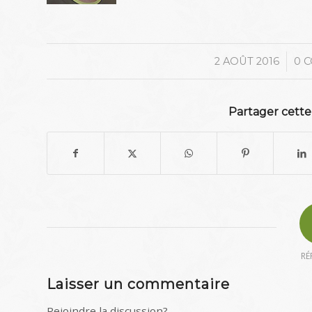
/
2 AOÛT 2016
0 
Partager cette
RÉ
Laisser un commentaire
Rejoindre la discussion?