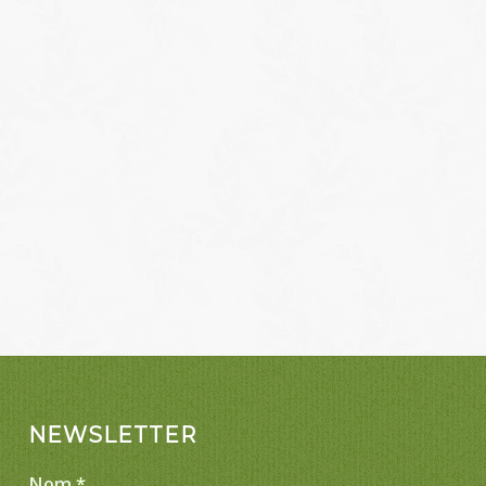
NEWSLETTER
Nom
*