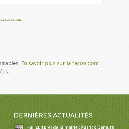
confidentialité
sirables.
En savoir plus sur la façon dont
tées
.
DERNIÈRES ACTUALITÉS
Hall culturel de la mairie : Patrick Demuth