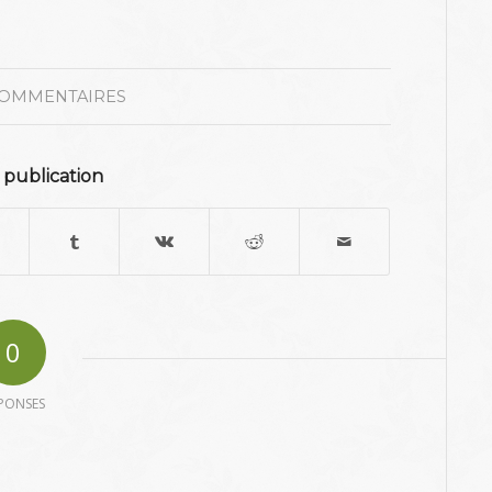
COMMENTAIRES
 publication
0
PONSES