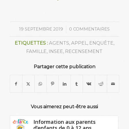
/
19 SEPTEMBRE 2019
0 COMMENTAIRES
ETIQUETTES :
AGENTS
,
APPEL
,
ENQUÊTE
,
FAMILLE
,
INSEE
,
RECENSEMENT
Partager cette publication
Vous aimerez peut-être aussi
Information aux parents
d’enfants de 0 à 12 ans