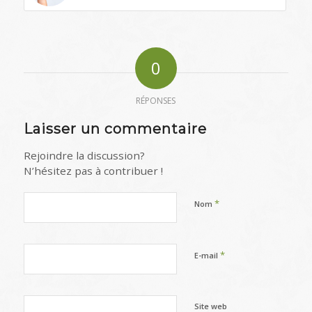
0
RÉPONSES
Laisser un commentaire
Rejoindre la discussion?
N’hésitez pas à contribuer !
*
Nom
*
E-mail
Site web