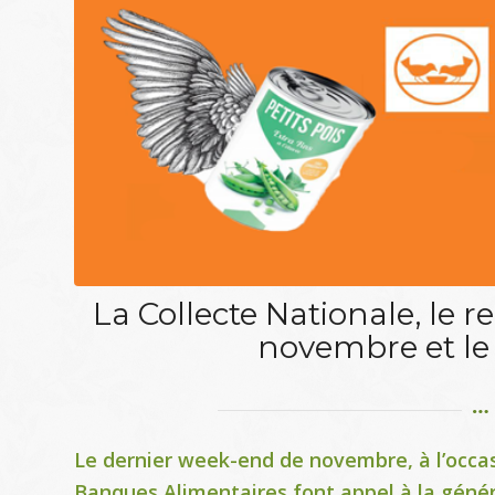
La Collecte Nationale, le r
novembre et le
Le dernier week-end de novembre, à l’occas
Banques Alimentaires font appel à la génér