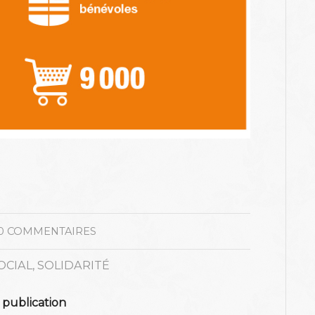
0 COMMENTAIRES
OCIAL
,
SOLIDARITÉ
 publication