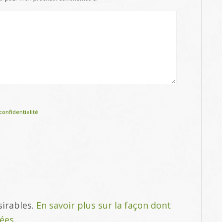
confidentialité
sirables.
En savoir plus sur la façon dont
tées
.