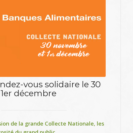
endez-vous solidaire le 30
 1er décembre
ion de la grande Collecte Nationale, les
osité du grand public.