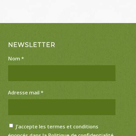
NEWSLETTER
Nom
*
Adresse mail
*
J'accepte les termes et conditions
énoncés dans la
Politique de confidentialité