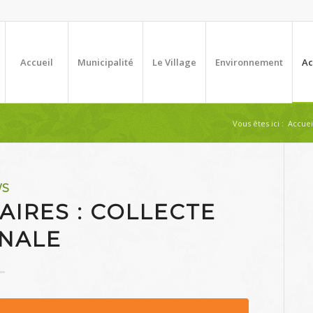
Accueil
Municipalité
Le Village
Environnement
Ac
Vous êtes ici :
Accuei
WS
IRES : COLLECTE
NALE