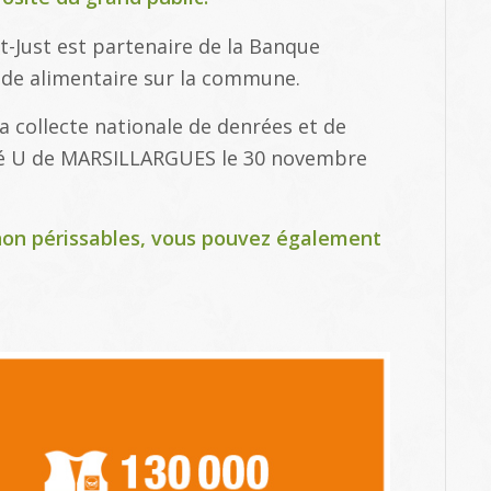
t-Just est partenaire de la Banque
aide alimentaire sur la commune.
la collecte nationale de denrées et de
hé U de MARSILLARGUES le 30 novembre
 non périssables, vous pouvez également