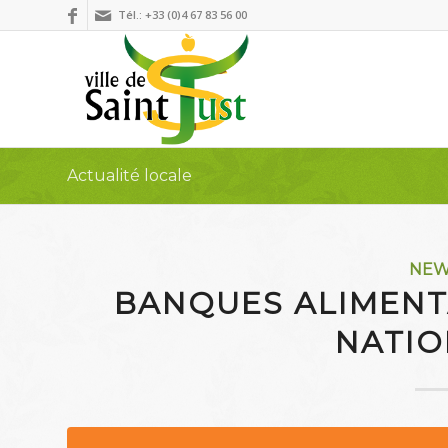
Tél.: +33 (0)4 67 83 56 00
Actualité locale
NE
BANQUES ALIMENTA
NATIO