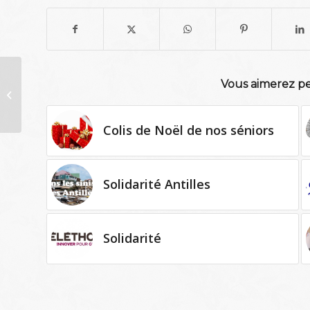
Vous aimerez pe
Remise de chèque à
l’association Rêves
Colis de Noël de nos séniors
Solidarité Antilles
Solidarité