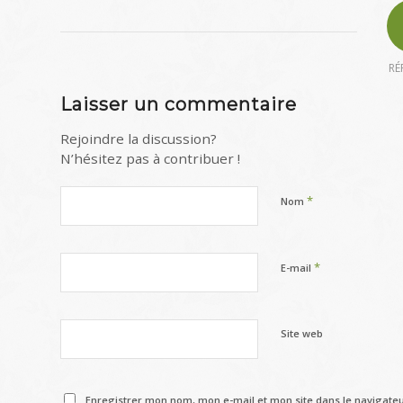
RÉ
Laisser un commentaire
Rejoindre la discussion?
N’hésitez pas à contribuer !
*
Nom
*
E-mail
Site web
Enregistrer mon nom, mon e-mail et mon site dans le navigat