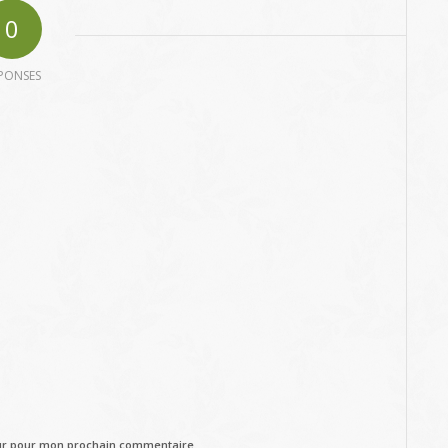
0
PONSES
eur pour mon prochain commentaire.