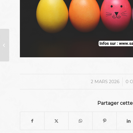
CARNAVAL 2026
/
2 MARS 2026
0 
Partager cette