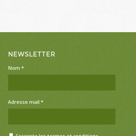
NEWSLETTER
Nom
*
Adresse mail
*
J'accepte les termes et conditions