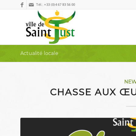
Tél.: +33 (0)4 67 83 56 00
Actualité locale
NE
CHASSE AUX ŒU