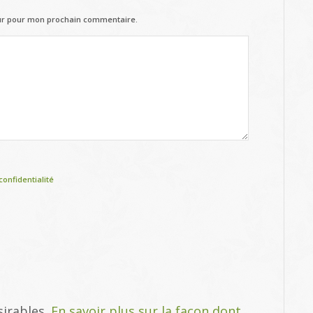
eur pour mon prochain commentaire.
confidentialité
sirables.
En savoir plus sur la façon dont