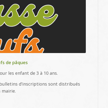
ufs de pâques
our les enfant de 3 à 10 ans.
bulletins d’inscriptions sont distribués
a mairie.