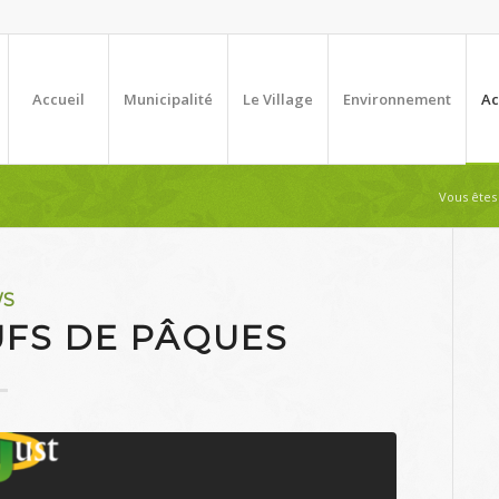
Accueil
Municipalité
Le Village
Environnement
Ac
Vous êtes i
WS
FS DE PÂQUES