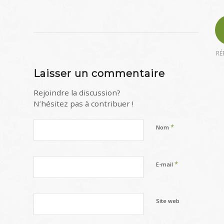
RÉ
Laisser un commentaire
Rejoindre la discussion?
N’hésitez pas à contribuer !
*
Nom
*
E-mail
Site web