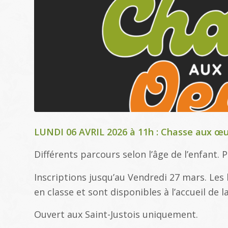
LUNDI 06 AVRIL 2026 à 11h : Chasse aux œ
Différents parcours selon l’âge de l’enfant. P
Inscriptions jusqu’au Vendredi 27 mars. Les 
en classe et sont disponibles à l’accueil de l
Ouvert aux Saint-Justois uniquement.