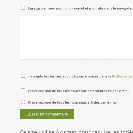
Enregistrer mon nom, mon e-mail et mon site dans le navigat
J'accepte les termes et conditions énoncés dans la
Politique de 
Prévenez-moi de tous les nouveaux commentaires par e-mail.
Prévenez-moi de tous les nouveaux articles par e-mail.
Ce site utilise Akismet pour réduire les indé