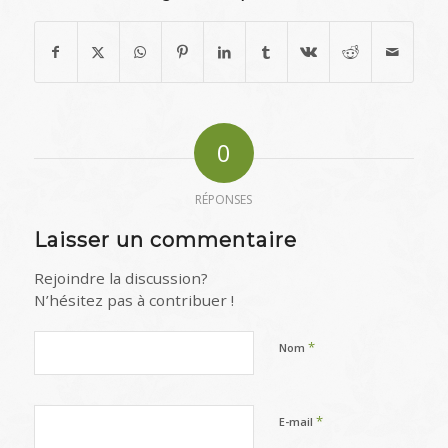
0
RÉPONSES
Laisser un commentaire
Rejoindre la discussion?
N’hésitez pas à contribuer !
*
Nom
*
E-mail