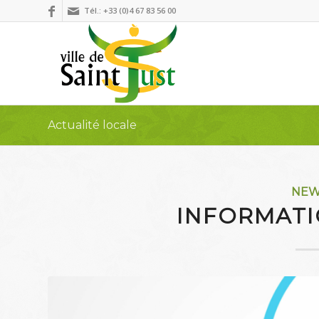
Tél.: +33 (0)4 67 83 56 00
Actualité locale
NE
INFORMATI