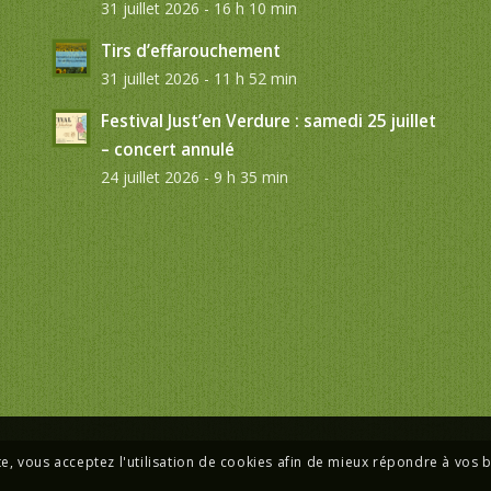
31 juillet 2026 - 16 h 10 min
Tirs d’effarouchement
31 juillet 2026 - 11 h 52 min
Festival Just’en Verdure : samedi 25 juillet
– concert annulé
24 juillet 2026 - 9 h 35 min
te, vous acceptez l'utilisation de cookies afin de mieux répondre à vos 