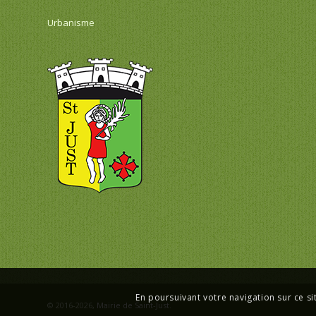
Urbanisme
En poursuivant votre navigation sur ce si
© 2016-2026,
Mairie de Saint-Just
.