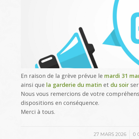
En raison de la grève prévue le
mardi 31 ma
ainsi que
la garderie du matin
et
du soir
ser
Nous vous remercions de votre compréhensi
dispositions en conséquence.
Merci à tous.
/
27 MARS 2026
0 