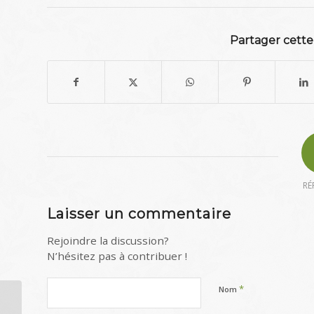
Partager cette
RÉ
Laisser un commentaire
Rejoindre la discussion?
N’hésitez pas à contribuer !
*
Nom
INFORMATION AUX PARENTS ET AUX