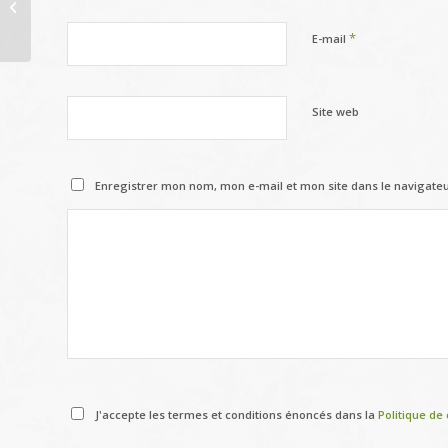
FUTURS PARENTS – inscription à la
crèche
*
E-mail
Site web
Enregistrer mon nom, mon e-mail et mon site dans le navigat
J'accepte les termes et conditions énoncés dans la
Politique de 