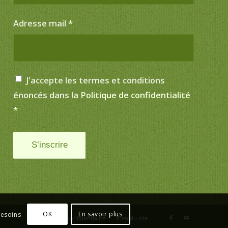
Adresse mail
*
J'accepte les termes et conditions
énoncés dans la
Politique de confidentialité
*
OK
En savoir plus
besoins
Politique de confidentialité
Plan du site