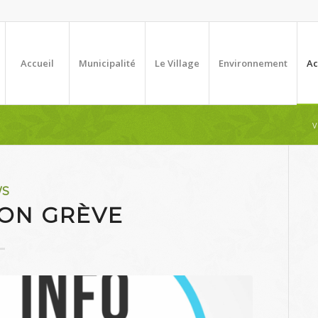
Accueil
Municipalité
Le Village
Environnement
Ac
V
WS
ON GRÈVE