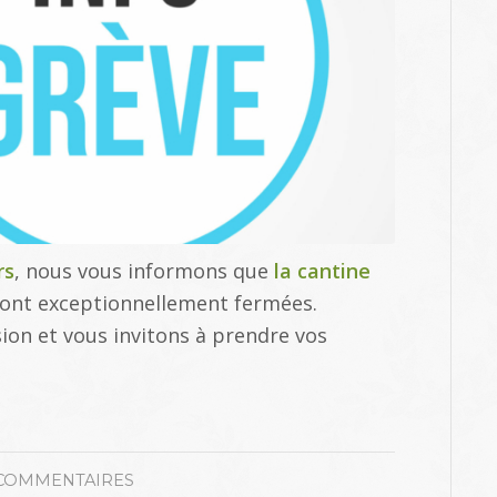
rs
, nous vous informons que
la cantine
ont exceptionnellement fermées.
on et vous invitons à prendre vos
COMMENTAIRES