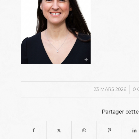
/
23 MARS 2026
0 
Partager cette