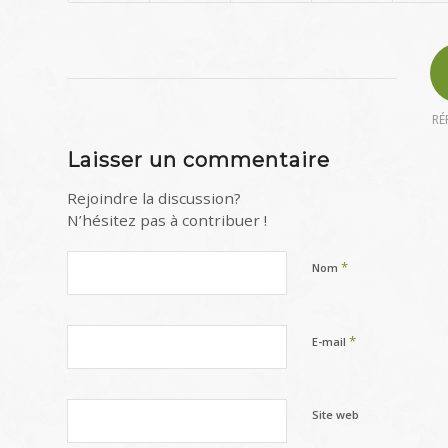
RÉ
Laisser un commentaire
Rejoindre la discussion?
N’hésitez pas à contribuer !
*
Nom
*
E-mail
Site web