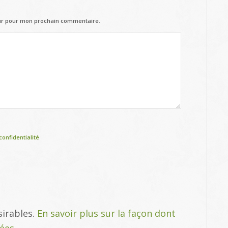
eur pour mon prochain commentaire.
confidentialité
sirables.
En savoir plus sur la façon dont
tées
.