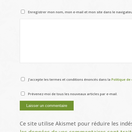
Enregistrer mon nom, mon e-mail et mon site dans le navigat
J'accepte les termes et conditions énoncés dans la
Politique de 
Prévenez-moi de tous les nouveaux articles par e-mail.
Ce site utilise Akismet pour réduire les indé
les données de vos commentaires sont trai