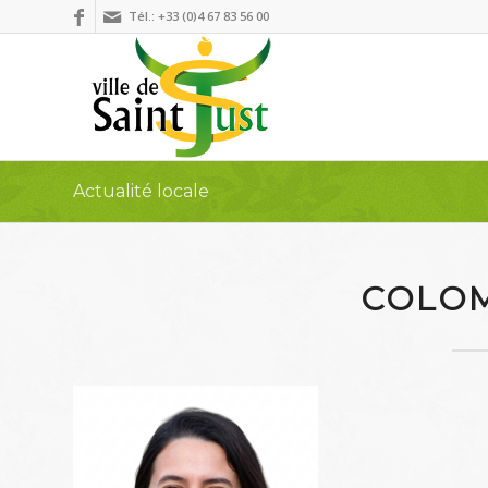
Tél.: +33 (0)4 67 83 56 00
Actualité locale
COLOM