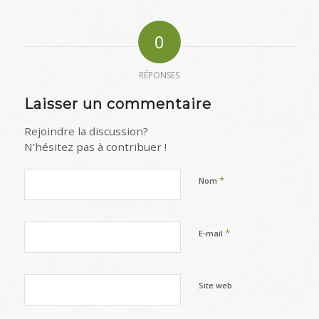
0
RÉPONSES
Laisser un commentaire
Rejoindre la discussion?
N’hésitez pas à contribuer !
*
Nom
*
E-mail
Site web