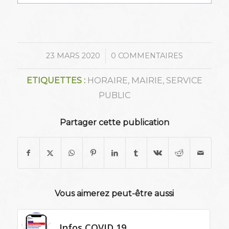
/
23 MARS 2020
0 COMMENTAIRES
ETIQUETTES :
HORAIRE
,
MAIRIE
,
SERVICE
PUBLIC
Partager cette publication
Vous aimerez peut-être aussi
Infos COVID 19