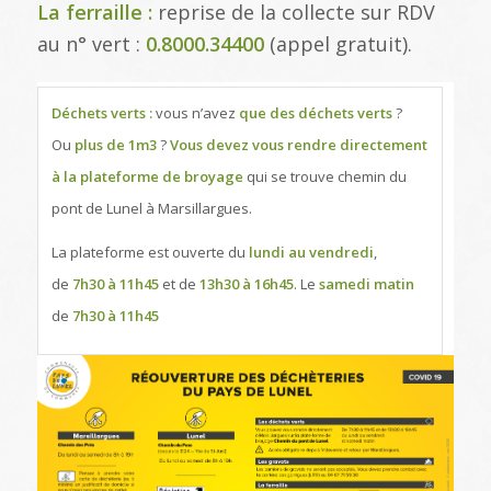
La ferraille :
reprise de la collecte sur RDV
au n° vert :
0.8000.34400
(appel gratuit).
Déchets verts :
vous n’avez
que des déchets verts
?
Ou
plus de 1m3
?
Vous devez vous rendre directement
à la plateforme de broyage
qui se trouve chemin du
pont de Lunel à Marsillargues.
La plateforme est ouverte du
lundi au vendredi
,
de
7h30 à 11h45
et de
13h30 à 16h45
. Le
samedi matin
de
7h30 à 11h45