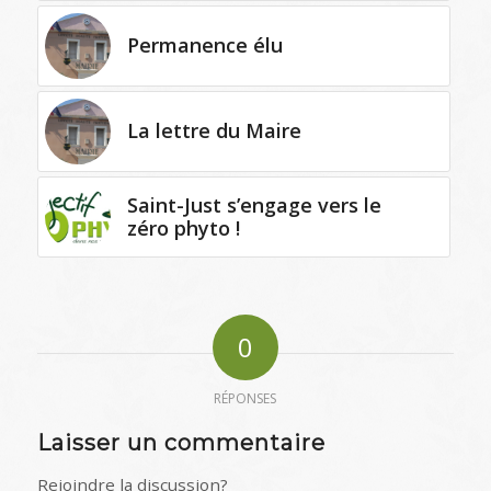
Permanence élu
La lettre du Maire
Saint-Just s’engage vers le
zéro phyto !
0
RÉPONSES
Laisser un commentaire
Rejoindre la discussion?