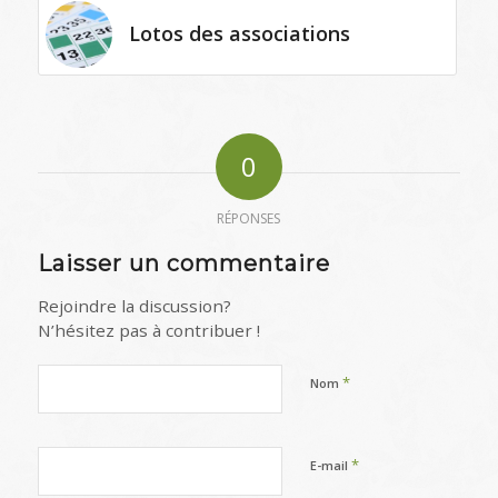
Lotos des associations
0
RÉPONSES
Laisser un commentaire
Rejoindre la discussion?
N’hésitez pas à contribuer !
*
Nom
*
E-mail