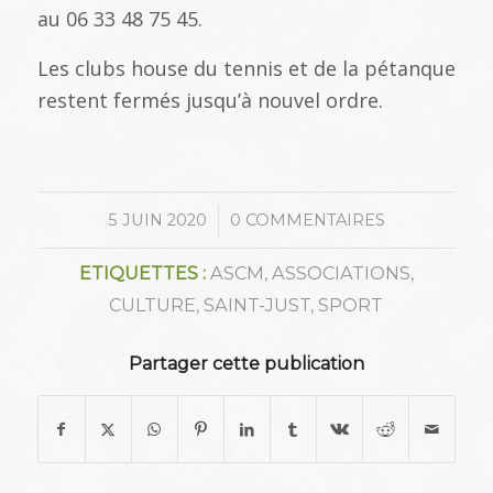
au 06 33 48 75 45.
Les clubs house du tennis et de la pétanque
restent fermés jusqu’à nouvel ordre.
/
5 JUIN 2020
0 COMMENTAIRES
ETIQUETTES :
ASCM
,
ASSOCIATIONS
,
CULTURE
,
SAINT-JUST
,
SPORT
Partager cette publication