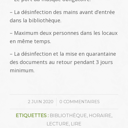
– La désinfection des mains avant d’entrée
dans la bibliothèque.
– Maximum deux personnes dans les locaux
en même temps.
– La désinfection et la mise en quarantaine
des documents au retour pendant 3 jours
minimum.
/
2 JUIN 2020
0 COMMENTAIRES
ETIQUETTES :
BIBLIOTHÈQUE
,
HORAIRE
,
LECTURE
,
LIRE