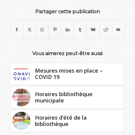
Partager cette publication
Vous aimerez peut-être aussi
Mesures mises en place –
COVID 19
Horaires bibliothèque
municipale
Horaires d’été de la
bibliothèque